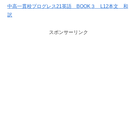
中高一貫校プログレス21英語 BOOK３ L12本文 和
訳
スポンサーリンク