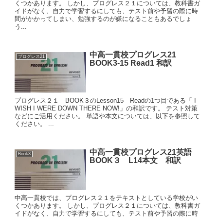
くつかあります。 しかし、プログレス２１については、教科書ガ
イドがなく、自力で学習するにしても、テスト前や予習の際に時
間がかかってしまい、勉強するのが嫌になることもあるでしょ
う...
中高一貫校プログレス21
プログレス21
BOOK3-15 Read1 和訳
プログレス２１ BOOK３のLesson15 Readの1つ目である「 I
WISH I WERE DOWN THERE NOW!」の和訳です。 テスト対策
などにご活用ください。 単語や本文については、以下を参照して
ください。 ...
中高一貫校プログレス21英語
Book3
BOOK３ L14本文 和訳
中高一貫校では、プログレス２１をテキストとしている学校がい
くつかあります。 しかし、プログレス２１については、教科書ガ
イドがなく、自力で学習するにしても、テスト前や予習の際に時