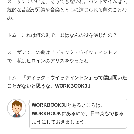
スーザン：いいえ、そうでもないわ。パントマイムは伝
統的な昔話が冗談や音楽とともに演じられる劇のことな
の。
トム：これは何の劇で、君はなんの役を演じたの？
スーザン：この劇は「ディック・ウイッティントン」
で、私はヒロインのアリスをやったわ。
トム：
「ディック・ウイッティントン」って僕は聞いた
ことがないと思うな。WORKBOOK3⃣
WORKBOOK3⃣
とあるところは、
WORKBOOKにあるので、日⇒英もできる
ようにしておきましょう。