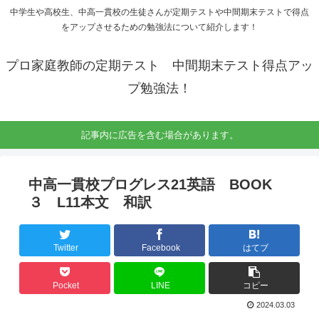
中学生や高校生、中高一貫校の生徒さんが定期テストや中間期末テストで得点
をアップさせるための勉強法について紹介します！
プロ家庭教師の定期テスト 中間期末テスト得点アッ
プ勉強法！
記事内に広告を含む場合があります。
中高一貫校プログレス21英語 BOOK
３ L11本文 和訳
Twitter
Facebook
はてブ
Pocket
LINE
コピー
2024.03.03