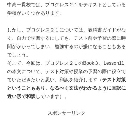
中高一貫校では、プログレス２１をテキストとしている
学校がいくつかあります。
しかし、プログレス２１については、教科書ガイドがな
く、自力で学習するにしても、テスト前や予習の際に時
間がかかってしまい、勉強するのが嫌になることもある
でしょう。
そこで、今回は、プログレス２１のBook３、Lesson11
の本文について、テスト対策や授業の予習の際に役立て
ていただきたいと思い、和訳を紹介します（
テスト対策
ということもあり、なるべく文法がわかるように直訳に
近い形で和訳
しています）。
スポンサーリンク