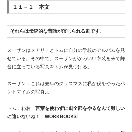
１１－１ 本文
それらは伝統的な昔話が演じられる劇です。
スーザンはメアリーとトムに自分の学校のアルバムを見
せている。その中で、スーザンがかわいい衣装を来て舞
台に立っている写真をトムが見つける。
スーザン：これは去年のクリスマスに私が役をやったパ
ントマイムの写真よ。
トム：わお！
言葉を使わずに劇全部をやるなんて難しい
に違いないね！ WORKBOOK3⃣