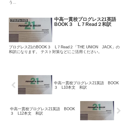
う...
中高一貫校プログレス21英語
プログレス21
BOOK３ L７Read２和訳
プログレス21のBOOK３ L７Read２「THE UNION JACK」の
和訳になります。 テスト対策などにご活用ください。
中高一貫校プログレス21英語 BOOK
３ L10本文 和訳
中高一貫校プログレス21英語 BOOK
３ L12本文 和訳