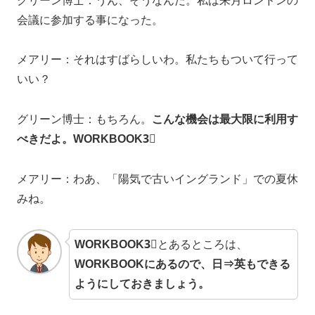
グリーン博士：うん、そうなんだ。私は来月ロンドンの
会議に参加する事になった。
メアリー：それはすばらしいわ。私たちもついて行って
いい？
グリーン博士：もちろん。
こんな機会は最大限に利用す
べきだよ。WORKBOOK3⃣
メアリー：わあ、「陽気で古いイングランド」での夏休
みね。
WORKBOOK3⃣
とあるところは、
WORKBOOKにあるので、日⇒英もできる
ようにしておきましょう。