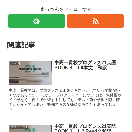
まっつんをフォローする
関連記事
中高一貫校プログレス21英語
Book3
BOOK３ L8本文 和訳
中高一貫校では、プログレス２１をテキストとしている学校がい
くつかあります。 しかし、プログレス２１については、教科書ガ
イドがなく、自力で学習するにしても、テスト前や予習の際に時
間がかかってしまい、勉強するのが嫌になることもあるでしょ
う...
中高一貫校プログレス21英語
プログレス21
BOOK３ L７Read２和訳