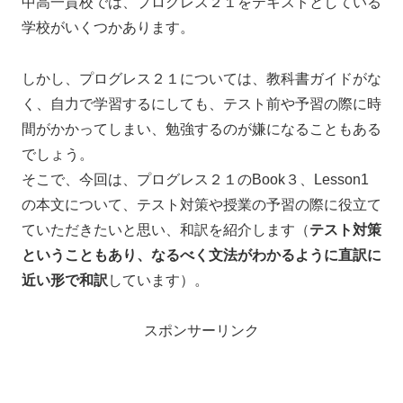
中高一貫校では、プログレス２１をテキストとしている
学校がいくつかあります。
しかし、プログレス２１については、教科書ガイドがな
く、自力で学習するにしても、テスト前や予習の際に時
間がかかってしまい、勉強するのが嫌になることもある
でしょう。
そこで、今回は、プログレス２１のBook３、Lesson1
の本文について、テスト対策や授業の予習の際に役立て
ていただきたいと思い、和訳を紹介します（
テスト対策
ということもあり、なるべく文法がわかるように直訳に
近い形で和訳
しています）。
スポンサーリンク