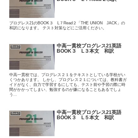
プログレス21のBOOK３ L７Read２「THE UNION JACK」の
和訳になります。 テスト対策などにご活用ください。
中高一貫校プログレス21英語
Book3
BOOK３ L３本文 和訳
中高一貫校では、プログレス２１をテキストとしている学校がい
くつかあります。 しかし、プログレス２１については、教科書ガ
イドがなく、自力で学習するにしても、テスト前や予習の際に時
間がかかってしまい、勉強するのが嫌になることもあるでしょ
う...
中高一貫校プログレス21英語
Book3
BOOK３ L５本文 和訳