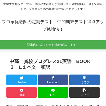
中学生や高校生、中高一貫校の生徒さんが定期テストや中間期末テストで得点
をアップさせるための勉強法について紹介します！
プロ家庭教師の定期テスト 中間期末テスト得点アッ
プ勉強法！
記事内に広告を含む場合があります。
中高一貫校プログレス21英語 BOOK
３ L１本文 和訳
Twitter
Facebook
はてブ
Pocket
LINE
コピー