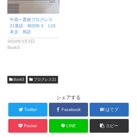
中高一貫校プログレス
21英語 BOOK３ L15
本文 和訳
2024年3月3日
Book3
Book3
プログレス21
シェアする
Twitter
Facebook
はてブ
Pocket
LINE
コピー