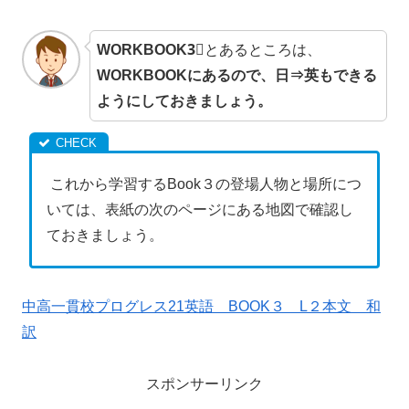
WORKBOOK3⃣
とあるところは、
WORKBOOKにあるので、日⇒英もできる
ようにしておきましょう。
これから学習するBook３の登場人物と場所につ
いては、表紙の次のページにある地図で確認し
ておきましょう。
中高一貫校プログレス21英語 BOOK３ L２本文 和
訳
スポンサーリンク